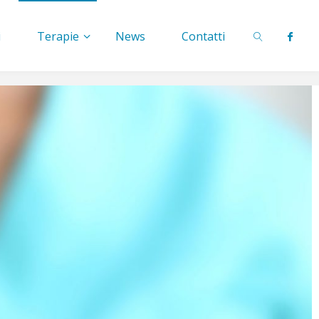
i
Terapie
News
Contatti