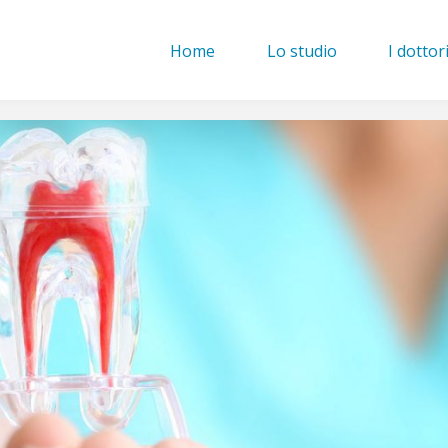
Home
Lo studio
I dottor