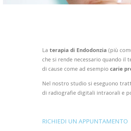
La
terapia di Endodonzia
(più comu
che si rende necessario quando il 
di cause come ad esempio
carie p
Nel nostro studio si eseguono trat
di radiografie digitali intraorali e 
RICHIEDI UN APPUNTAMENTO