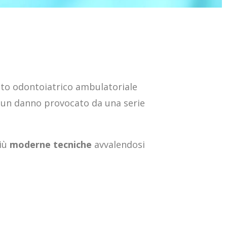
nto odontoiatrico ambulatoriale
r un danno provocato da una serie
più
moderne tecniche
avvalendosi