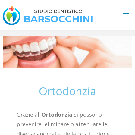
Ortodonzia
Grazie all’
Ortodonzia
si possono
prevenire, eliminare o attenuare le
diverse anomalie della costituzione,