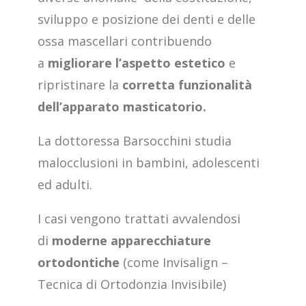
sviluppo e posizione dei denti e delle
ossa mascellari contribuendo
a
migliorare l’aspetto estetico
e
ripristinare la
corretta funzionalità
dell’apparato masticatorio.
La dottoressa Barsocchini studia
malocclusioni in bambini, adolescenti
ed adulti.
I casi vengono trattati avvalendosi
di
moderne apparecchiature
ortodontiche
(come Invisalign –
Tecnica di Ortodonzia Invisibile)