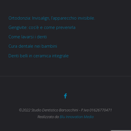
Ortodonzia: Invisalign, l’apparecchio invisibile.
Gengivite: cos’è e come prevenirla
Come lavarsi i denti
Cura dentale nei bambini
Denti belli in ceramica integrale
©2022 Studio Dentistico Barsocchini - P.Iva 01626770471
Realizzato da
Blu Innovation Media