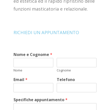
ed estetica ed il rapido ripristino delle
funzioni masticatoria e relazionale.
RICHIEDI UN APPUNTAMENTO
Nome e Cognome
*
Nome
Cognome
Email
*
Telefono
Specifiche appuntamento
*