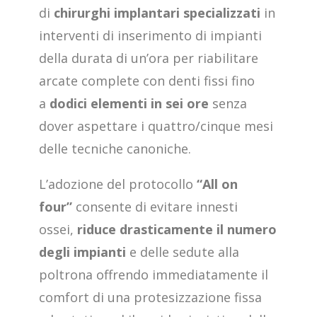
di
chirurghi implantari specializzati
in
interventi di inserimento di impianti
della durata di un’ora per riabilitare
arcate complete con denti fissi fino
a
dodici elementi in sei ore
senza
dover aspettare i quattro/cinque mesi
delle tecniche canoniche.
L’adozione del protocollo
“All on
four”
consente di evitare innesti
ossei,
riduce drasticamente il numero
degli impianti
e delle sedute alla
poltrona offrendo immediatamente il
comfort di una protesizzazione fissa